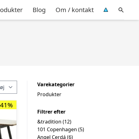
rodukter
Blog
Om / kontakt
Varekategorier
Produkter
-41%
Filtrer efter
&tradition
(12)
101 Copenhagen
(5)
Angel Cerdá
(6)