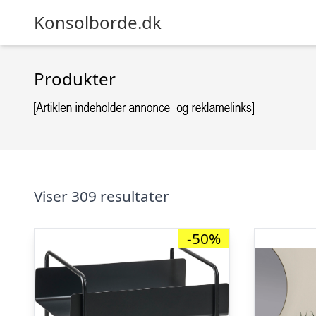
Konsolborde.dk
Produkter
Viser 309 resultater
-50%