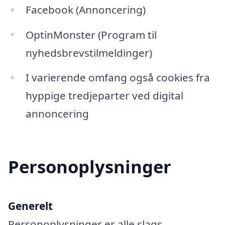
Facebook (Annoncering)
OptinMonster (Program til
nyhedsbrevstilmeldinger)
I varierende omfang også cookies fra
hyppige tredjeparter ved digital
annoncering
Personoplysninger
Generelt
Personoplysninger er alle slags