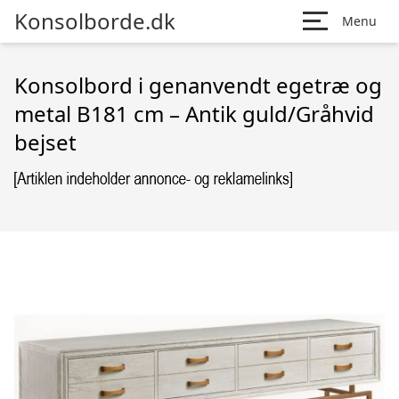
Konsolborde.dk
Menu
Konsolbord i genanvendt egetræ og
metal B181 cm – Antik guld/Gråhvid
bejset