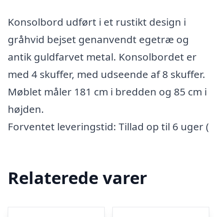
Konsolbord udført i et rustikt design i
gråhvid bejset genanvendt egetræ og
antik guldfarvet metal. Konsolbordet er
med 4 skuffer, med udseende af 8 skuffer.
Møblet måler 181 cm i bredden og 85 cm i
højden.
Forventet leveringstid: Tillad op til 6 uger (
Relaterede varer