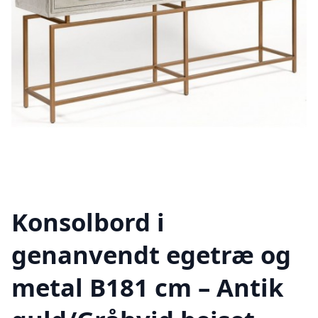
Konsolbord i
genanvendt egetræ og
metal B181 cm – Antik