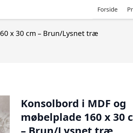
Forside
P
60 x 30 cm – Brun/Lysnet træ
Konsolbord i MDF og
møbelplade 160 x 30 
– Brun/Lysnet træ