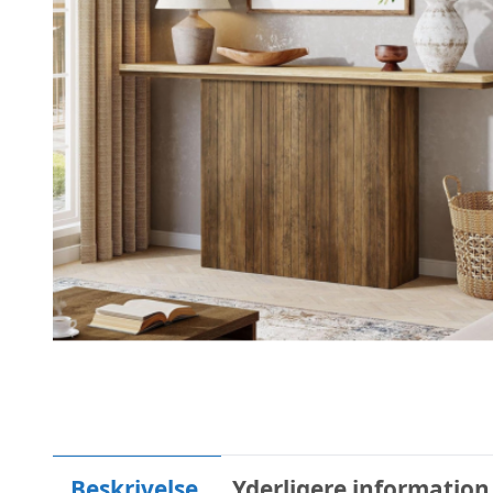
Beskrivelse
Yderligere information