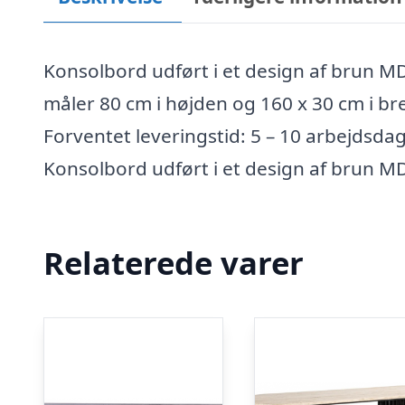
Konsolbord udført i et design af brun M
måler 80 cm i højden og 160 x 30 cm i b
Forventet leveringstid: 5 – 10 arbejdsda
Konsolbord udført i et design af brun M
Relaterede varer