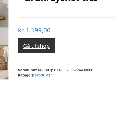
kr.
1.599,00
Gå til shop
Varenummer (SKU):
8710887966224498000
Kategori:
Produkter