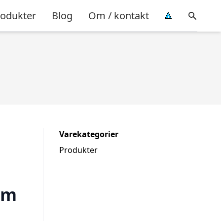
rodukter
Blog
Om / kontakt
Varekategorier
Produkter
cm