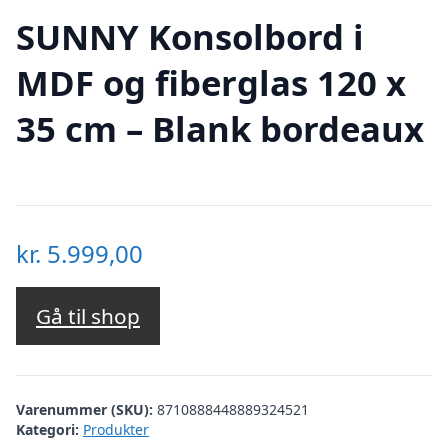
SUNNY Konsolbord i
MDF og fiberglas 120 x
35 cm – Blank bordeaux
kr.
5.999,00
Gå til shop
Varenummer (SKU):
8710888448889324521
Kategori:
Produkter