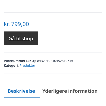
kr.
799,00
Gå til shop
Varenummer (SKU):
8432919240452819645
Kategori:
Produkter
Beskrivelse
Yderligere information