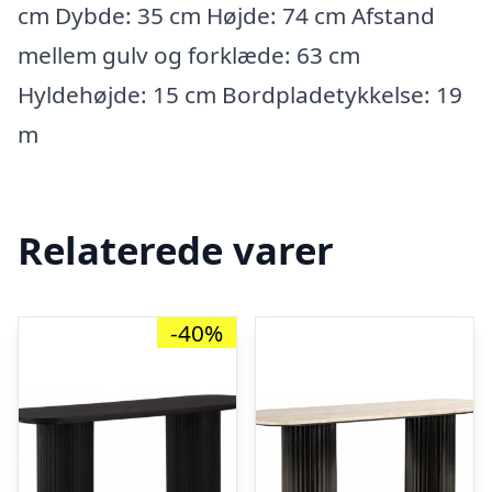
cm Dybde: 35 cm Højde: 74 cm Afstand
mellem gulv og forklæde: 63 cm
Hyldehøjde: 15 cm Bordpladetykkelse: 19
m
Relaterede varer
-40%