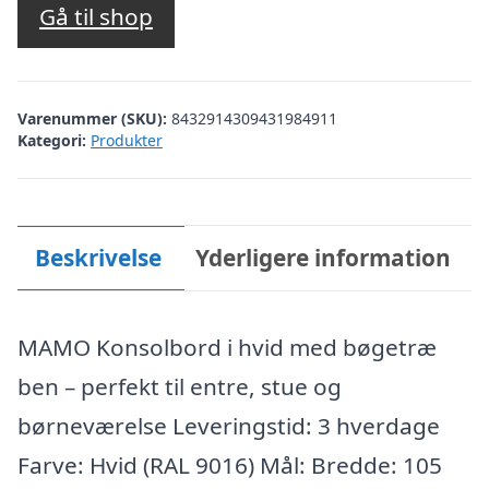
Gå til shop
Varenummer (SKU):
8432914309431984911
Kategori:
Produkter
Beskrivelse
Yderligere information
MAMO Konsolbord i hvid med bøgetræ
ben – perfekt til entre, stue og
børneværelse Leveringstid: 3 hverdage
Farve: Hvid (RAL 9016) Mål: Bredde: 105