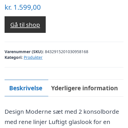
kr.
1.599,00
Gå til shop
Varenummer (SKU):
8432915201030958168
Kategori:
Produkter
Beskrivelse
Yderligere information
Design Moderne sæt med 2 konsolborde
med rene linjer Luftigt glaslook for en