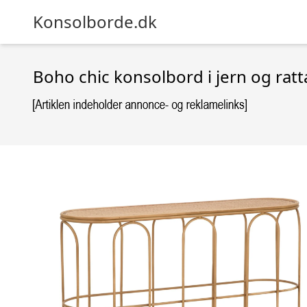
Konsolborde.dk
Boho chic konsolbord i jern og rat