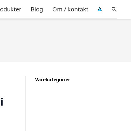
rodukter
Blog
Om / kontakt
Varekategorier
i