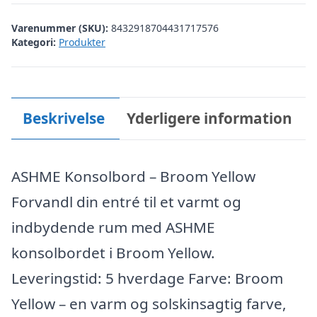
Varenummer (SKU):
8432918704431717576
Kategori:
Produkter
Beskrivelse
Yderligere information
ASHME Konsolbord – Broom Yellow
Forvandl din entré til et varmt og
indbydende rum med ASHME
konsolbordet i Broom Yellow.
Leveringstid: 5 hverdage Farve: Broom
Yellow – en varm og solskinsagtig farve,