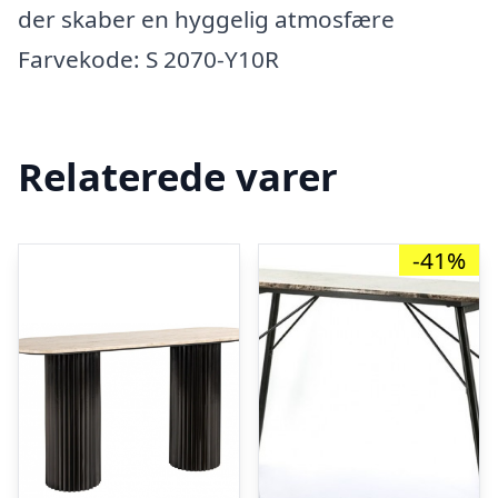
der skaber en hyggelig atmosfære
Farvekode: S 2070-Y10R
Relaterede varer
-41%