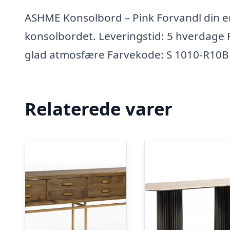
ASHME Konsolbord – Pink Forvandl din en
konsolbordet. Leveringstid: 5 hverdage F
glad atmosfære Farvekode: S 1010-R10B
Relaterede varer