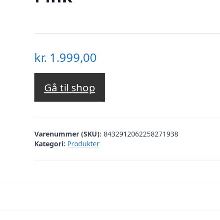
kr.
1.999,00
Gå til shop
Varenummer (SKU):
8432912062258271938
Kategori:
Produkter