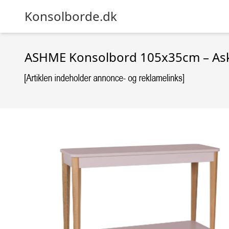
Konsolborde.dk
ASHME Konsolbord 105x35cm – Ask