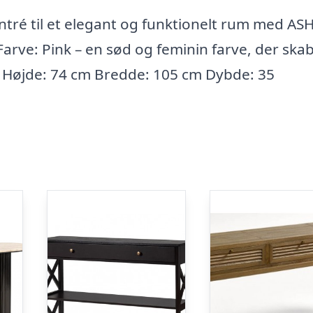
tré til et elegant og funktionelt rum med A
arve: Pink – en sød og feminin farve, der ska
 Højde: 74 cm Bredde: 105 cm Dybde: 35